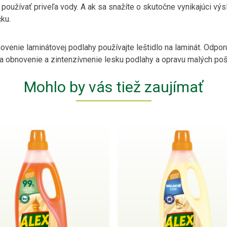
 používať priveľa vody. A ak sa snažíte o skutočne vynikajúci vý
čku.
ovenie laminátovej podlahy používajte leštidlo na laminát. Odpo
na obnovenie a zintenzívnenie lesku podlahy a opravu malých po
Mohlo by vás tiež zaujímať