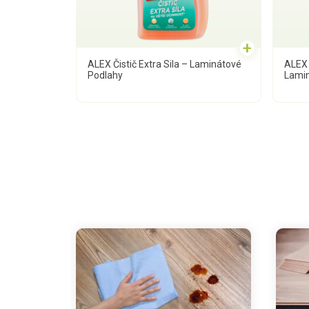
+
ALEX Čistič Extra Sila – Laminátové
ALEX 
Podlahy
Lamin