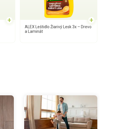
+
+
ALEX Leštidlo Žiarivý Lesk 3x – Drevo
a Laminát