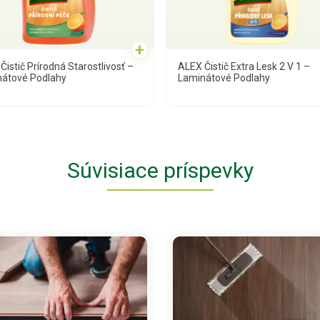
+
Čistič Prírodná Starostlivosť –
ALEX Čistič Extra Lesk 2 V 1 –
átové Podlahy
Laminátové Podlahy
Súvisiace príspevky