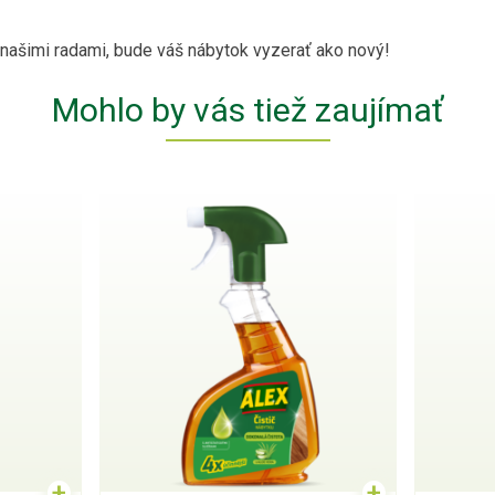
 našimi radami, bude váš nábytok vyzerať ako nový!
Mohlo by vás tiež zaujímať
+
+