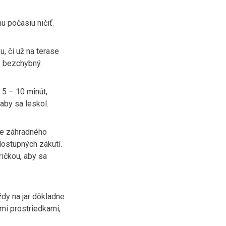
 počasiu ničiť.
u, či už na terase
k bezchybný.
 5 – 10 minút,
aby sa leskol.
nie záhradného
ostupných zákutí.
ičkou, aby sa
ždy na jar dôkladne
mi prostriedkami,