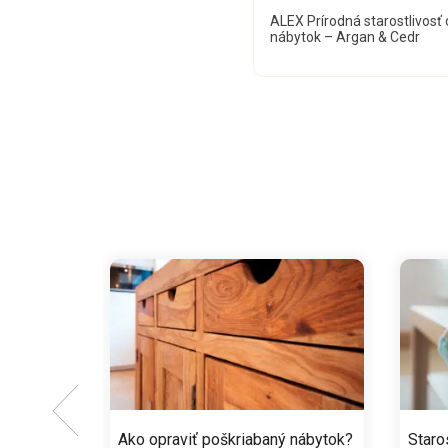
ALEX Prírodná starostlivosť 
nábytok – Argan & Cedr
Ako opraviť poškriabaný nábytok?
Staro